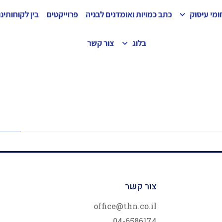
מי עיסוק
כתב כמויות ואומדנים לבניה
פרוייקטים
בין לקוחותינו
בלוג
צור קשר
צור קשר
office@thn.co.il
04-6586174