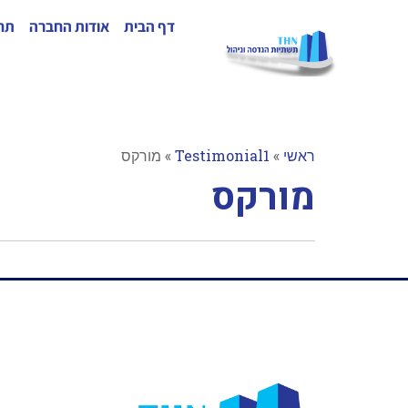
דף הבית
אודות החברה
תחו
ראשי
»
Testimonial1
»
מורקס
מורקס