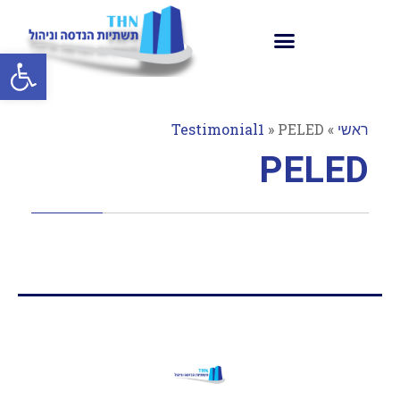
פתח סרגל
ראשי
»
PELED
»
Testimonial1
PELED