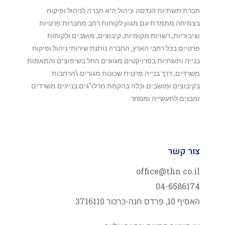
חברת תשתיות הנדסה וניהול היא חברה לניהול ופיקוח
בצמיחה מתמדת עם מגוון לקוחות רחב מחברות פרטיות
וציבוריות, רשויות מקומיות, קיבוצים, מושבים ולקוחות
פרטיים בכל רחבי הארץ, החברה נותנת שירותי ניהול ופיקוח
בנייה ותשתיות בפרויקטים מגוונים החל בשיפוצים והתאמות
משרדים, דרך בנייה פרטית שכונות מגורים \הרחבות
בקיבוצים ומושבים וכלה בהקמת מרלו"גים בניינים משרדים
ומבנים לתעשייה ומסחר.
צור קשר
office@thn.co.il
04-6586174
האסיף 10, פרדס חנה-כרכור 3716110