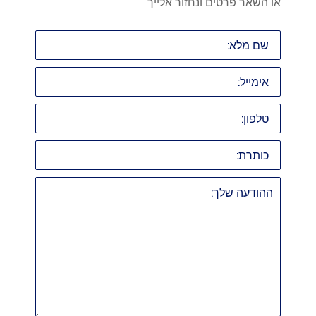
או השאר פרטים ונחזור אלייך
שם
מלא:
אימייל:
טלפון:
כותרת:
ההודעה
שלך: