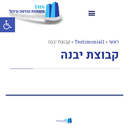
פתח סרגל
ראשי
»
Testimonial1
»
קבוצת יבנה
קבוצת יבנה