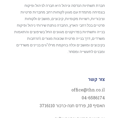
חברת תשתיות הנדסה וניהול היא חברה לניהול ופיקוח
בצמיחה מתמדת עם מגוון לקוחות רחב מחברות פרטיות
וציבוריות, רשויות מקומיות, קיבוצים, מושבים ולקוחות
פרטיים בכל רחבי הארץ, החברה נותנת שירותי ניהול ופיקוח
בנייה ותשתיות בפרויקטים מגוונים החל בשיפוצים והתאמות
משרדים, דרך בנייה פרטית שכונות מגורים \הרחבות
בקיבוצים ומושבים וכלה בהקמת מרלו"גים בניינים משרדים
ומבנים לתעשייה ומסחר.
צור קשר
office@thn.co.il
04-6586174
האסיף 10, פרדס חנה-כרכור 3716110