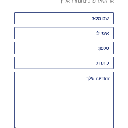
או השאר פרטים ונחזור אלייך
שם
מלא:
אימייל:
טלפון:
כותרת:
ההודעה
שלך: