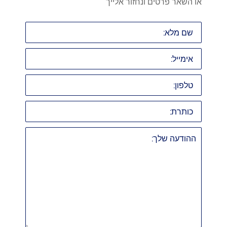
או השאר פרטים ונחזור אלייך
שם
מלא:
אימייל:
טלפון:
כותרת:
ההודעה
שלך: