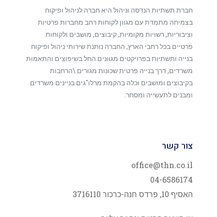
חברת תשתיות הנדסה וניהול היא חברה לניהול ופיקוח
בצמיחה מתמדת עם מגוון לקוחות רחב מחברות פרטיות
וציבוריות, רשויות מקומיות, קיבוצים, מושבים ולקוחות
פרטיים בכל רחבי הארץ, החברה נותנת שירותי ניהול ופיקוח
בנייה ותשתיות בפרויקטים מגוונים החל בשיפוצים והתאמות
משרדים, דרך בנייה פרטית שכונות מגורים \הרחבות
בקיבוצים ומושבים וכלה בהקמת מרלו"גים בניינים משרדים
ומבנים לתעשייה ומסחר.
צור קשר
office@thn.co.il
04-6586174
האסיף 10, פרדס חנה-כרכור 3716110