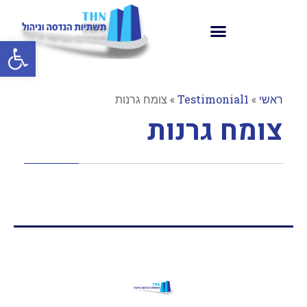
פתח סרגל
ראשי
»
Testimonial1
»
צומח גרנות
צומח גרנות