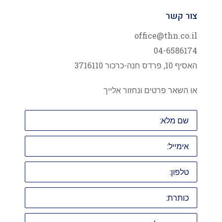
צור קשר
office@thn.co.il
04-6586174
האסיף 10, פרדס חנה-כרכור 3716110
או השאר פרטים ונחזור אלייך
שם
מלא:
אימייל:
טלפון:
כותרת:
ההודעה