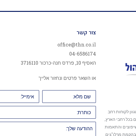
צור קשר
office@thn.co.il
04-6586174
האסיף 10, פרדס חנה-כרכור 3716110
או השאר פרטים ונחזור אלייך
שם
אימייל:
מלא:
כותרת:
וון לקוחות רחב
ם בכל רחבי הארץ,
ההודעה
שיפוצים והתאמות
שלך:
 בהקמת מרלו"גים