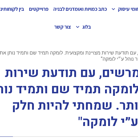
מי עיסוק
כתב כמויות ואומדנים לבניה
פרוייקטים
בין לקוחותינו
בלוג
צור קשר
ם תודעת שירות מצויינת ומקצועית. לומקה תמיד שם ותמיד נותן את
 נוהל ע״י לומקה"
מרשים, עם תודעת שירות
לומקה תמיד שם ותמיד נות
ותר. שמחתי להיות חלק
״י לומקה"