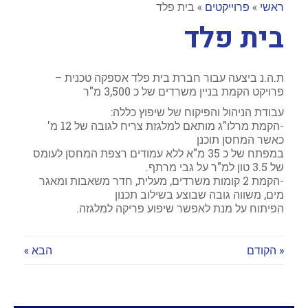
ראשי
»
פרוייקטים
»
בית פלד
בית פלד
ת.ה.נ ביצעה עבור חברת בית פלד אספקה טכנית –
פרויקט הקמת בניין משרדים של כ 3,500 מ"ר
עבודת הניהול והפיקוח של שיפוץ כללה:
-הקמת מרלו"ג מותאם למלגזת צריח לגובה של 12 מ'
כאשר המחסן תוכנן
במפתח של כ 35 מ"א ללא עמודים רצפת המחסן לעומס
של 3.5 טון למ"ר על גבי מרתף.
-הקמת 2 קומות משרדים, מעלית, חדר משאבות ומאגר
מים, משווה גובה שבוצע בשילוב תכנון
הפיתוח על מנת לאפשר שיפוע פריקה למלגזה.
« הקודם
הבא »