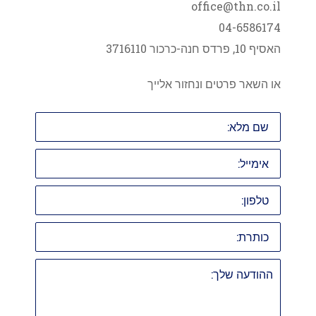
office@thn.co.il
04-6586174
האסיף 10, פרדס חנה-כרכור 3716110
או השאר פרטים ונחזור אלייך
שם
מלא:
אימייל:
טלפון:
כותרת:
ההודעה
שלך: