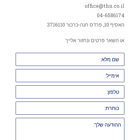
office@thn.co.il
04-6586174
האסיף 10, פרדס חנה-כרכור 3716110
או השאר פרטים ונחזור אלייך
שם
מלא:
אימייל:
טלפון:
כותרת:
ההודעה
שלך: