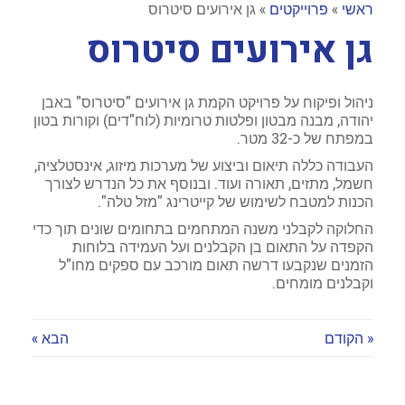
ראשי
»
פרוייקטים
»
גן אירועים סיטרוס
גן אירועים סיטרוס
ניהול ופיקוח על פרויקט הקמת גן אירועים "סיטרוס" באבן
יהודה, מבנה מבטון ופלטות טרומיות (לוח"דים) וקורות בטון
במפתח של כ-32 מטר.
העבודה כללה תיאום וביצוע של מערכות מיזוג, אינסטלציה,
חשמל, מתזים, תאורה ועוד. ובנוסף את כל הנדרש לצורך
הכנות למטבח לשימוש של קייטרינג "מזל טלה".
החלוקה לקבלני משנה המתחמים בתחומים שונים תוך כדי
הקפדה על התאום בן הקבלנים ועל העמידה בלוחות
הזמנים שנקבעו דרשה תאום מורכב עם ספקים מחו"ל
וקבלנים מומחים.
« הקודם
הבא »