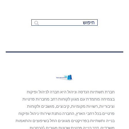
נסה למצוא את מה שאתה מחפש באמצעות
שדה החיפוש:
חברת תשתיות הנדסה וניהול היא חברה לניהול ופיקוח
בצמיחה מתמדת עם מגוון לקוחות רחב מחברות פרטיות
וציבוריות, רשויות מקומיות, קיבוצים, מושבים ולקוחות
פרטיים בכל רחבי הארץ, החברה נותנת שירותי ניהול ופיקוח
בנייה ותשתיות בפרויקטים מגוונים החל בשיפוצים והתאמות
משרדים, דרך בנייה פרטית שכונות מגורים \הרחבות