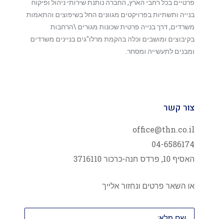
פרטיים בכל רחבי הארץ, החברה נותנת שירותי ניהול ופיקוח
בנייה ותשתיות בפרויקטים מגוונים החל בשיפוצים והתאמות
משרדים, דרך בנייה פרטית שכונות מגורים \הרחבות
בקיבוצים ומושבים וכלה בהקמת מרלו"גים בניינים משרדים
ומבנים לתעשייה ומסחר.
צור קשר
office@thn.co.il
04-6586174
האסיף 10, פרדס חנה-כרכור 3716110
או השאר פרטים ונחזור אלייך
שם
מלא: