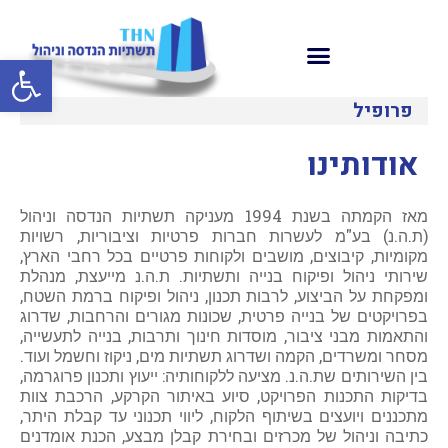
פתח סרגל
פרופיל
אודותינו
מאז הקמתה בשנת 1994 מעניקה תשתיות הנדסה וניהול
(ת.ה.נ) בע"מ לעשרות חברות פרטיות וציבוריות, רשויות
מקומיות, קיבוצים, מושבים ולקוחות פרטיים בכל רחבי הארץ,
שירותי ניהול ופיקוח בנייה ותשתיות. ת.ה.נ מייעצת, מנהלת
ומפקחת על הביצוע, לרבות תכנון, ניהול ופיקוח ברמת השטח,
בפרויקטים של בנייה פרטית, שכונות מגורים והרחבות, שדרוג
והתאמות מבני ציבור, מוסדות חינוך ותרבות, בנייה לתעשייה,
מסחר ומשרדים, הקמה ושדרוג תשתיות מים, ניקוז וחשמל ועוד.
בין השירותים שת.ה.נ. מציעה ללקוחותיה: ייעוץ ותכנון פרוגרמה,
בדיקות התכנות הפרויקט, סיוע באיתור הקרקע, הרכבת צוות
מתכננים ויועצים בשיתוף הלקוח, ליווי תכנוני עד קבלת היתר,
כתיבה וניהול של מכרזים ובחירת קבלן מבצע, הכנת אומדנים