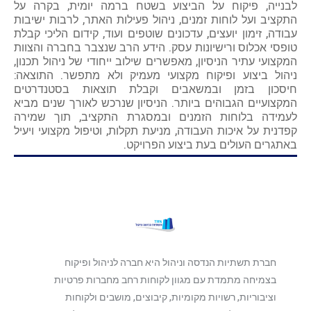
לבנייה, פיקוח על הביצוע בשטח ברמה יומית, בקרה על
התקציב ועל לוחות זמנים, ניהול פעילות האתר, לרבות ישיבות
עבודה, זימון יועצים, עדכונים שוטפים ועוד, קידום הליכי קבלת
טופסי אכלוס ורישיונות עסק. הידע הרב שנצבר בחברה והצוות
המקצועי עתיר הניסיון, מאפשרים שילוב ייחודי של ניהול תכנון,
ניהול ביצוע ופיקוח מקצועי מעמיק ולא מתפשר. התוצאה:
חיסכון בזמן ובמשאבים וקבלת תוצאות בסטנדרטים
המקצועיים הגבוהים ביותר. הניסיון שנרכש לאורך שנים מביא
לעמידה בלוחות הזמנים ובמסגרת התקציב, תוך שמירה
קפדנית על איכות העבודה, מניעת תקלות, וטיפול מקצועי ויעיל
באתגרים העולים בעת ביצוע הפרויקט.
חברת תשתיות הנדסה וניהול היא חברה לניהול ופיקוח
בצמיחה מתמדת עם מגוון לקוחות רחב מחברות פרטיות
וציבוריות, רשויות מקומיות, קיבוצים, מושבים ולקוחות