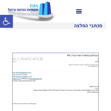
פתח סרגל
מכתבי המלצה