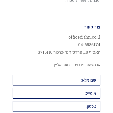
ומבנים לתעשייה ומסחר.
צור קשר
office@thn.co.il
04-6586174
האסיף 10, פרדס חנה-כרכור 3716110
או השאר פרטים ונחזור אלייך
שם
מלא:
אימייל:
טלפון: